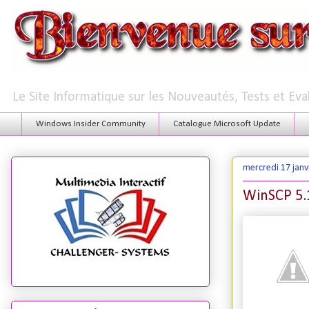
Le Site Informatique sur les Nouveautés, Tests et Ev
Windows Insider Community
Catalogue Microsoft Update
mercredi 17 janv
WinSCP 5.1