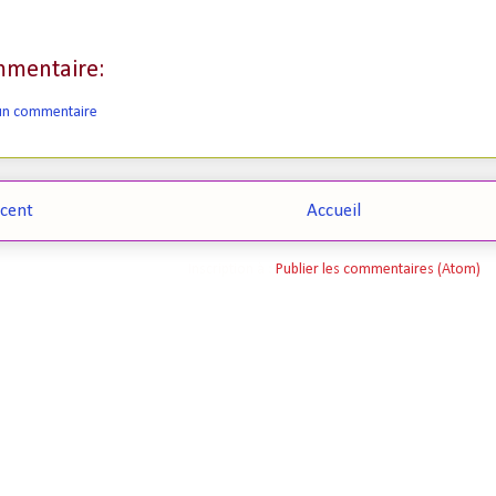
mentaire:
 un commentaire
écent
Accueil
Inscription à :
Publier les commentaires (Atom)