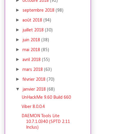
►
octobre 2018
(92)
►
septembre 2018
(98)
►
août 2018
(94)
►
juillet 2018
(30)
►
juin 2018
(38)
►
mai 2018
(85)
►
avril 2018
(55)
►
mars 2018
(63)
►
février 2018
(70)
▼
janvier 2018
(68)
UnHackMe 9.60 Build 660
Viber 8.0.0.4
DAEMON Tools Lite
10.7.1.0340 (SPTD 2.11
Inclus)