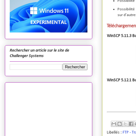
Possibilité
Possibilité 
sur d’autre
Téléchargemen
WinSCP 5.11.3 Bu
Rechercher un article sur le site de
Challenger Systems
WinSCP 5.12.1 Bu
Libellés :
FTP - T