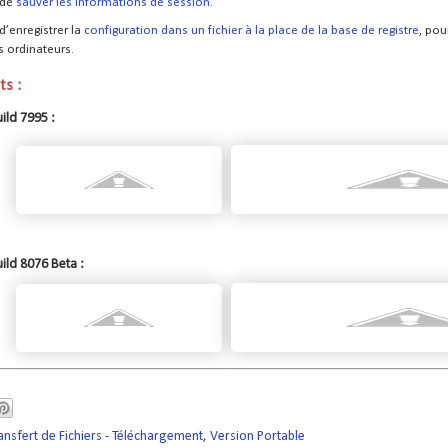
 de
sauver les informations de session
.
d’enregistrer la
configuration dans un fichier à la place de la base de registre
, pou
s ordinateurs.
ts :
ild 7995 :
ild 8076 Beta :
ransfert de Fichiers - Téléchargement
,
Version Portable