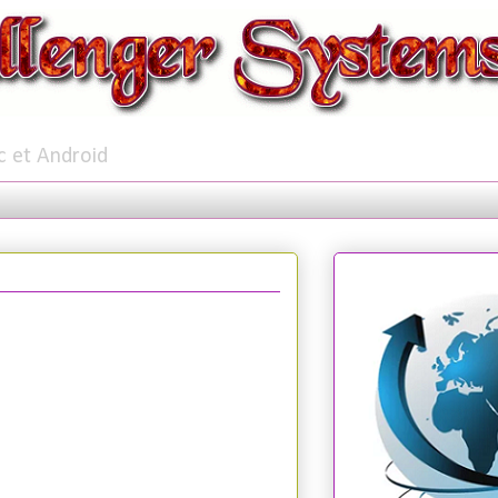
c et Android