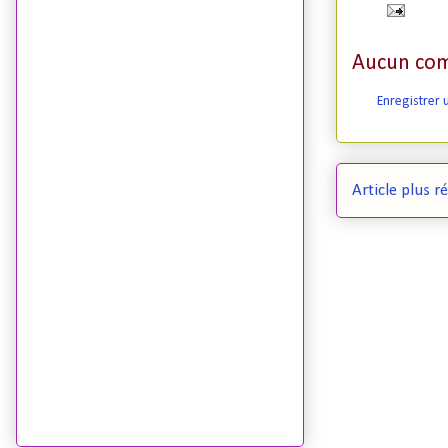
Aucun com
Enregistrer
Article plus r