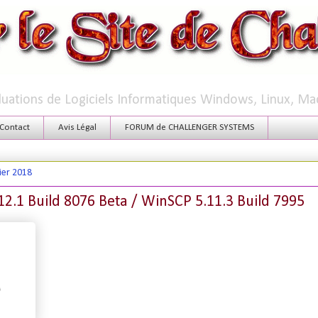
aluations de Logiciels Informatiques Windows, Linux, Ma
Contact
Avis Légal
FORUM de CHALLENGER SYSTEMS
ier 2018
2.1 Build 8076 Beta / WinSCP 5.11.3 Build 7995