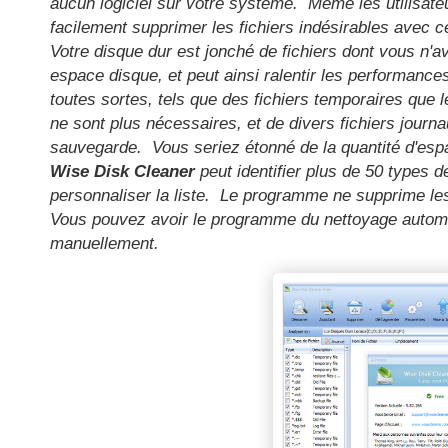
aucun logiciel sur votre système. Même les utilisat
facilement supprimer les fichiers indésirables avec ce
Votre disque dur est jonché de fichiers dont vous n'a
espace disque, et peut ainsi ralentir les performances
toutes sortes, tels que des fichiers temporaires que
ne sont plus nécessaires, et de divers fichiers journau
sauvegarde. Vous seriez étonné de la quantité d'esp
Wise Disk Cleaner
peut identifier plus de 50 types d
personnaliser la liste. Le programme ne supprime les f
Vous pouvez avoir le programme du nettoyage automa
manuellement.