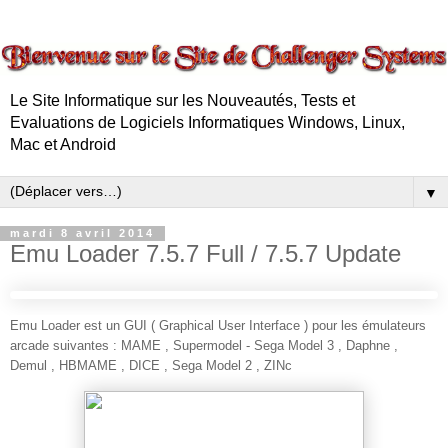
Le Site Informatique sur les Nouveautés, Tests et
Evaluations de Logiciels Informatiques Windows, Linux,
Mac et Android
▼
mardi 8 avril 2014
Emu Loader 7.5.7 Full / 7.5.7 Update
Emu Loader est un GUI ( Graphical User Interface ) pour les émulateurs
arcade suivantes : MAME , Supermodel - Sega Model 3 , Daphne ,
Demul , HBMAME , DICE , Sega Model 2 , ZINc