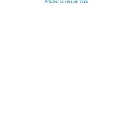
Afficher la version Web