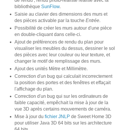
de rendu ; rendu photo-réaliste réalisé avec la
bibliothèque
SunFlow
.
Saisie au clavier des dimensions des murs et
des pièces activable par la touche
Entrée
.
Possibilité de créer les murs autour d'une pièce
en double-cliquant dans celle-ci.
Ajout de préférences de rendu du plan pour
visualiser les meubles du dessus, dessiner le sol
des pièces avec leur couleur ou leur texture, et
changer le motif de remplissage des murs.
Ajout des unités Mètre et Millimètre.
Correction d'un bug qui calculait incorrectement
la position des portes et des fenêtres et effaçait
l'affichage du plan.
Correction d'un bug qui sur les ordinateurs de
faible capacité, empêchait la mise à jour de la
vue 3D après certains mouvements de caméra.
Mise à jour du
fichier JNLP
de Sweet Home 3D
pour utiliser Java 3D 64 bits sur les architecture
64 bits.