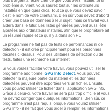
plus d'argent à rechercher ce que vous avez installé. Si un
problème survient, vous saurez tout sur les ordinateurs
installés en quelques clics. Tout ce que vous devez savoir
c'est le nom de votre client/ami. Bien sûr vous devez d'abord
créer une base de données à leur sujet, mais ce travail vous
aidera dans le futur. Les listes générées peuvent aussi être
ajoutées aux ordinateurs installés, afin que le propriétaire ait
un résumé rapide et ce qu'il y a dans son PC.
Le programme ne fait pas de tests de performances ni de
détection - il est créé principalement pour les personnes
décrites ci-dessus. Pour des utilitaires de détection ou de
tests, faites une recherche sur internet.
Si vous voulez faciliter votre travail, vous pouvez utiliser le
programme additionnel
GVG Info Detect
. Vous pouvez
détecter la majeure partie du matériel et les données
détectées peuvent être exportées vers un fichier. Ensuite,
vous pouvez utiliser ce fichier dans l'application GVG Info.
Grâce à celui-ci, votre travail ne sera pas trop difficile et vous
ne devrez corriger que quelques informations. Bien sûr, ce
programme n'est pas requis lorsque vous voulez utiliser
GVG Info - il ne fait que vous aider à remplir les informations.