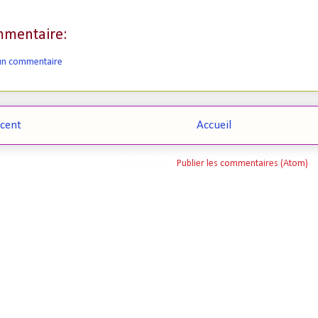
mentaire:
 un commentaire
écent
Accueil
Inscription à :
Publier les commentaires (Atom)