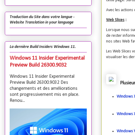
cette page. Surt
Avec les actions 
Traduction du Site dans votre langue -
Web Slices
:
Website Translation in your language
Lorsque nous sur
de rester informé
nos sites Web fav
La dernière Build Insiders Windows 11.
Les Web Slices vo
visualiser les de
Windows 11 Insider Experimental
Preview Build 26300.9032
Windows 11 Insider Experimental
Preview Build 26300.9032 Des
Plusieur
changements et des améliorations
sont progressivement mis en place.
Windows 
Renou...
Windows X
Windows V