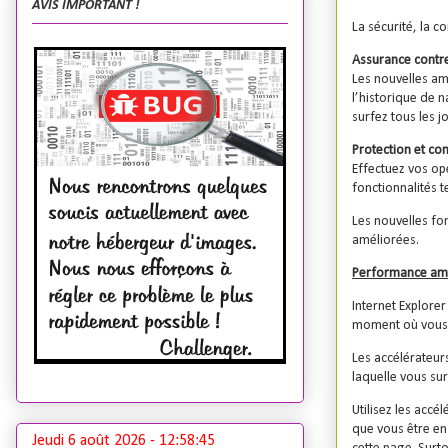
AVIS IMPORTANT !
La sécurité, la c
Assurance contre
Les nouvelles am
l’historique de 
surfez tous les jo
Protection et con
Effectuez vos op
fonctionnalités 
Les nouvelles fo
améliorées.
Performance am
Internet Explore
moment où vous e
Les accélérateurs
laquelle vous sur
Utilisez les acc
que vous être en 
Jeudi 6 août 2026 -
12:58:46