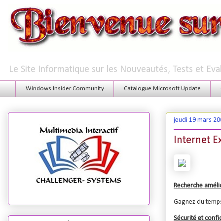
Le Site Informatique sur les Nouveautés, Tests et Ev
Windows Insider Community
Catalogue Microsoft Update
jeudi 19 mars 20
Internet E
Recherche améli
Gagnez du temps 
Sécurité et confi