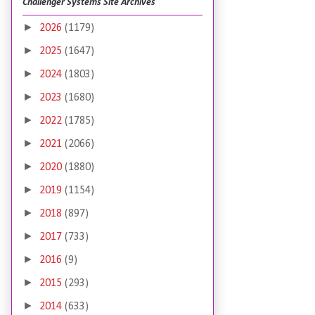
Challenger Systems Site Archives
►
2026
(1179)
►
2025
(1647)
►
2024
(1803)
►
2023
(1680)
►
2022
(1785)
►
2021
(2066)
►
2020
(1880)
►
2019
(1154)
►
2018
(897)
►
2017
(733)
►
2016
(9)
►
2015
(293)
►
2014
(633)