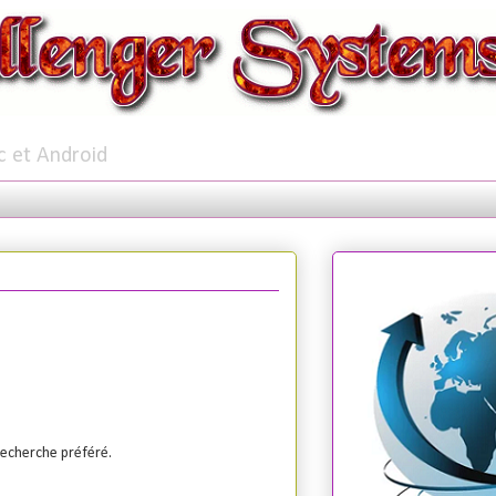
c et Android
recherche préféré.