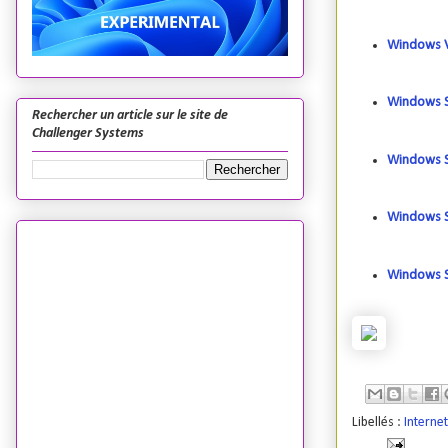
Windows Vi
Windows S
Rechercher un article sur le site de
Challenger Systems
Windows S
Windows S
Windows S
Libellés :
Internet