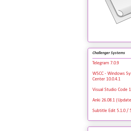
Challenger Systems
Telegram 7.0.9
WSCC - Windows Sy
Center 10.0.4.1
Visual Studio Code 1
Anki 26.08.1 (Update
Subtitle Edit 5.1.0 / 