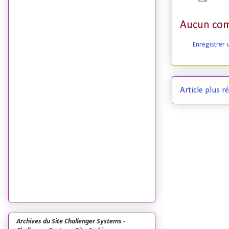
Aucun com
Enregistrer
Article plus r
Archives du Site Challenger Systems -