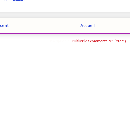
écent
Accueil
Inscription à :
Publier les commentaires (Atom)