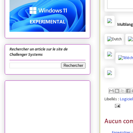
Multilan
Rechercher un article sur le site de
Challenger Systems
Libellés :
Logicie
Aucun com
Enregistrer