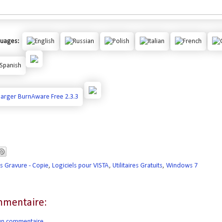
guages:
ls Gravure - Copie
,
Logiciels pour VISTA
,
Utilitaires Gratuits
,
Windows 7
mentaire:
 un commentaire