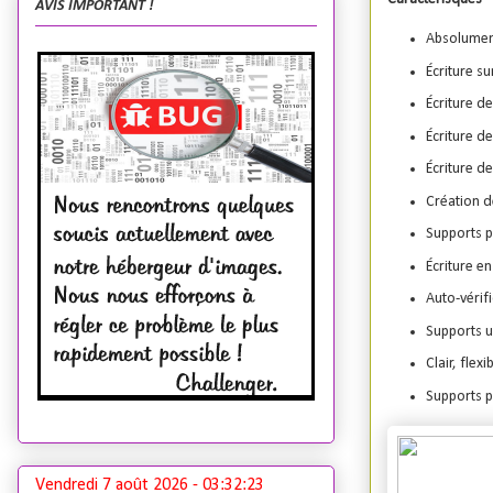
AVIS IMPORTANT !
Absolument
Écriture s
Écriture de
Écriture d
Écriture d
Création 
Supports p
Écriture e
Auto-vérif
Supports u
Clair, flexi
Supports p
Vendredi 7 août 2026 -
03:32:24