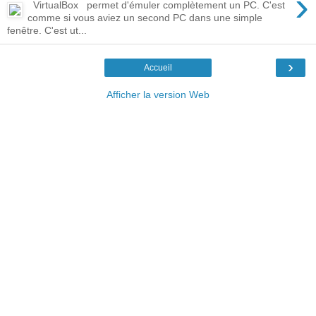
›
VirtualBox permet d'émuler complètement un PC. C'est
comme si vous aviez un second PC dans une simple
fenêtre. C'est ut...
›
Accueil
Afficher la version Web