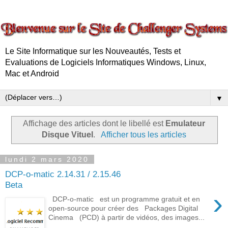
Le Site Informatique sur les Nouveautés, Tests et
Evaluations de Logiciels Informatiques Windows, Linux,
Mac et Android
▼
Affichage des articles dont le libellé est
Emulateur
Disque Vituel
.
Afficher tous les articles
lundi 2 mars 2020
DCP-o-matic 2.14.31 / 2.15.46
Beta
›
DCP-o-matic est un programme gratuit et en
open-source pour créer des Packages Digital
Cinema (PCD) à partir de vidéos, des images...