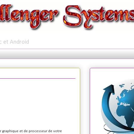
c et Android
ur graphique et de processeur de votre