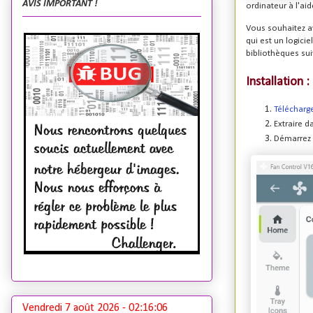
AVIS IMPORTANT !
ordinateur à l'ai
Vous souhaitez av
qui est un logicie
bibliothèques sui
Installation :
Télécharge
Extraire d
Démarrez 
Vendredi 7 août 2026 -
02:16:07