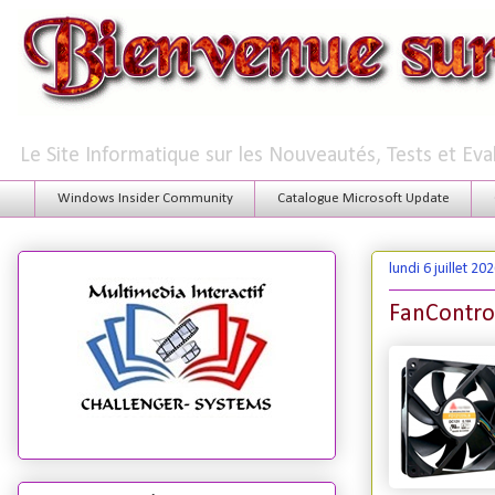
Le Site Informatique sur les Nouveautés, Tests et Ev
Windows Insider Community
Catalogue Microsoft Update
lundi 6 juillet 20
FanControl