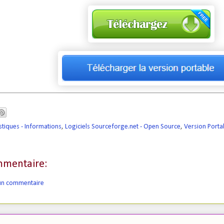
tiques - Informations
,
Logiciels Sourceforge.net - Open Source
,
Version Porta
mentaire:
 un commentaire