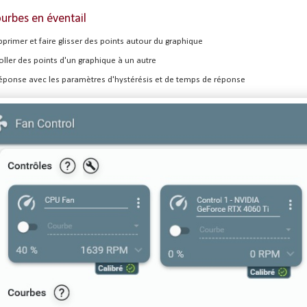
ourbes en éventail
pprimer et faire glisser des points autour du graphique
oller des points d'un graphique à un autre
 réponse avec les paramètres d'hystérésis et de temps de réponse