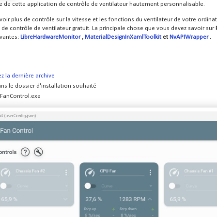
de de cette application de contrôle de ventilateur hautement personnalisable.
oir plus de contrôle sur la vitesse et les fonctions du ventilateur de votre ordina
l de contrôle de ventilateur gratuit. La principale chose que vous devez savoir sur
vantes:
LibreHardwareMonitor
,
MaterialDesignInXamlToolkit
et
NvAPIWrapper
.
z la dernière archive
ans le dossier d'installation souhaité
FanControl.exe