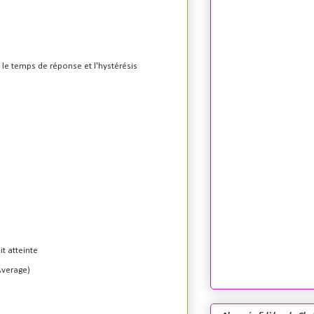
 le temps de réponse et l'hystérésis
it atteinte
Average)