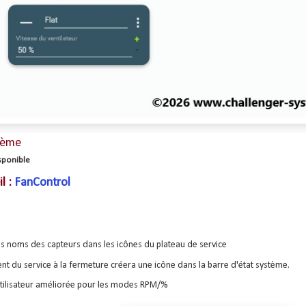
hème
ponible
il
:
FanControl
es noms des capteurs dans les icônes du plateau de service
nt du service à la fermeture créera une icône dans la barre d'état système.
utilisateur améliorée pour les modes RPM/%