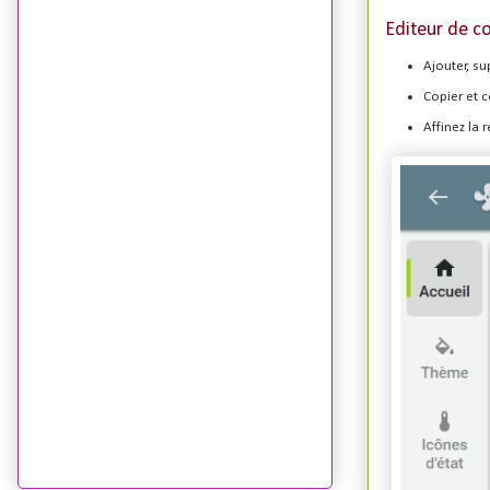
Editeur de c
Ajouter, su
Copier et c
Affinez la