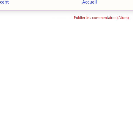
écent
Accueil
Inscription à :
Publier les commentaires (Atom)