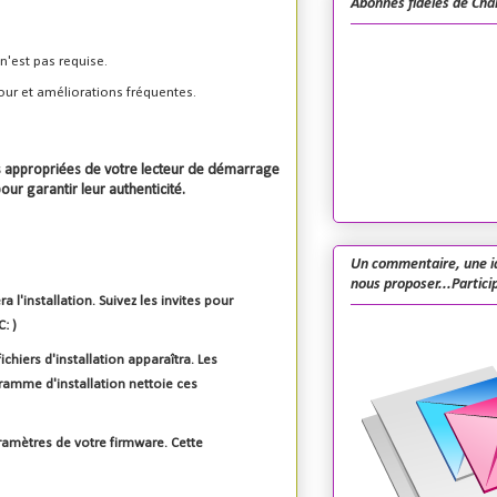
Abonnés fidèles de Cha
n'est pas requise.
our et améliorations fréquentes.
s appropriées de votre lecteur de démarrage
ur garantir leur authenticité.
Un commentaire, une i
nous proposer...Particip
l'installation. Suivez les invites pour
: )
hiers d'installation apparaîtra. Les
gramme d'installation nettoie ces
ramètres de votre firmware. Cette