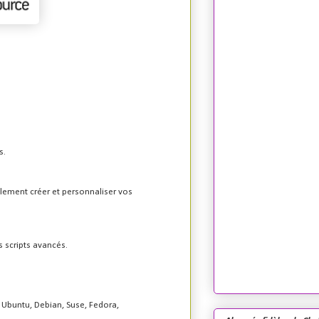
s.
alement créer et personnaliser vos
s scripts avancés.
Ubuntu, Debian, Suse, Fedora,