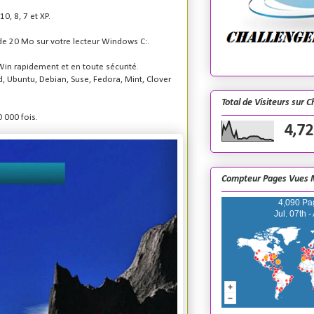
0, 8, 7 et XP.
de 20 Mo sur votre lecteur Windows C:.
2Win rapidement et en toute sécurité.
, Ubuntu, Debian, Suse, Fedora, Mint, Clover
Total de Visiteurs sur 
 000 fois.
4,72
Compteur Pages Vues 
4,090 Pa
Jul. 07th -