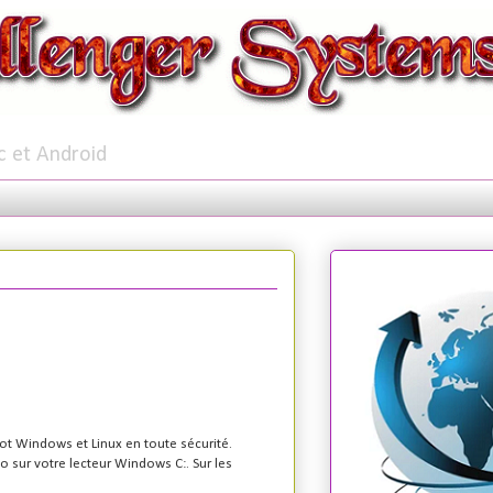
c et Android
ot Windows et Linux en toute sécurité.
 sur votre lecteur Windows C:. Sur les