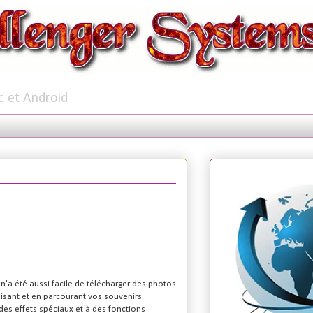
c et Android
l n'a été aussi facile de télécharger des photos
isant et en parcourant vos souvenirs
des effets spéciaux et à des fonctions