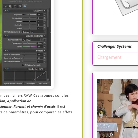
Challenger Systems
Chargement...
n des fichiers RAW. Ces groupes sont les
ion
,
Application de
sionner
,
Format et chemin d'accès
. Il est
ts de paramètres, pour comparer les effets