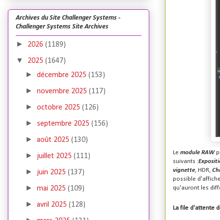
Archives du Site Challenger Systems -
Challenger Systems Site Archives
►
2026
(1189)
▼
2025
(1647)
►
décembre 2025
(153)
►
novembre 2025
(117)
►
octobre 2025
(126)
►
septembre 2025
(156)
►
août 2025
(130)
Le
module RAW
p
►
juillet 2025
(111)
suivants :
Exposit
vignette
,
HDR
,
Ch
►
juin 2025
(137)
possible d'affich
►
qu'auront les dif
mai 2025
(109)
►
avril 2025
(128)
La file d'attente