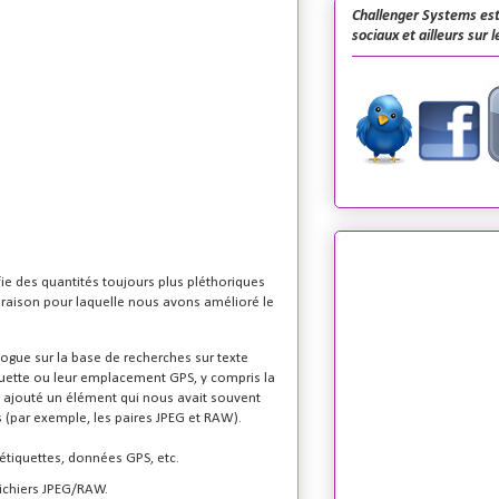
Challenger Systems est
sociaux et ailleurs sur 
fie des quantités toujours plus pléthoriques
 raison pour laquelle nous avons amélioré le
logue sur la base de recherches sur texte
tiquette ou leur emplacement GPS, y compris la
nt ajouté un élément qui nous avait souvent
s (par exemple, les paires JPEG et RAW).
, étiquettes, données GPS, etc.
ichiers JPEG/RAW.