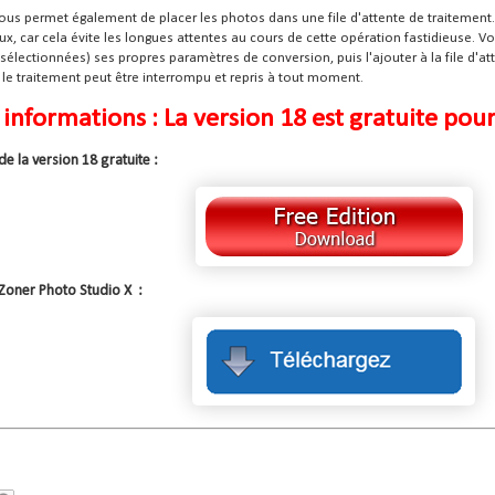
ous permet également de placer les photos dans une file d'attente de traitement. C
, car cela évite les longues attentes au cours de cette opération fastidieuse. V
sélectionnées) ses propres paramètres de conversion, puis l'ajouter à la file d'atte
le traitement peut être interrompu et repris à tout moment.
 informations : La version 18 est gratuite pou
e la version 18 gratuite :
Zoner Photo Studio X :