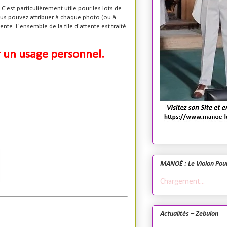
'est particulièrement utile pour les lots de
ous pouvez attribuer à chaque photo (ou à
nte. L'ensemble de la file d'attente est traité
r un usage personnel.
MANOÉ : Le Violon Pou
Chargement...
Actualités – Zebulon