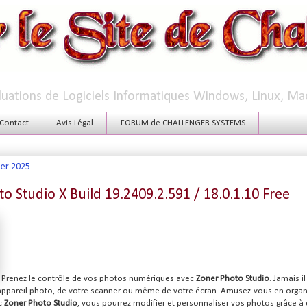
aluations de Logiciels Informatiques Windows, Linux, Ma
Contact
Avis Légal
FORUM de CHALLENGER SYSTEMS
ier 2025
o Studio X Build 19.2409.2.591 / 18.0.1.10 Free
Prenez le contrôle de vos photos numériques avec
Zoner Photo Studio
. Jamais i
e appareil photo, de votre scanner ou même de votre écran. Amusez-vous en organ
c
Zoner Photo Studio
, vous pourrez modifier et personnaliser vos photos grâce à 