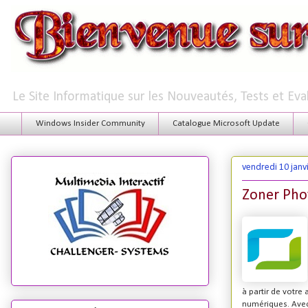
Le Site Informatique sur les Nouveautés, Tests et Ev
Windows Insider Community
Catalogue Microsoft Update
vendredi 10 janv
Zoner Phot
à partir de votr
numériques. Ave