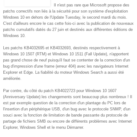
Il n'est pas rare que Microsoft propose des
patchs correctifs non liés à la sécurité
pour son système d'exploitation
Windows 10 en dehors de l'Update Tuesday, le second mardi du mois.
C'est d'ailleurs encore le cas cette fois-ci avec la publication de nouveaux
patchs cumulatifs datés du 27 juin et destinés aux différentes éditions de
Windows 10.
Les patchs KB4032695 et KB4032693, destinés respectivement à
Windows 10 1507 (RTM) et Windows 10 1511 (Fall Update), n'apportent
pas grand chose de neuf puisqu'il faut se contenter de la correction d'un
bug d'impression d'une frame (erreur 404) avec les navigateurs Internet
Explorer et Edge. La fiabilité du moteur
Windows Search a aussi été
améliorée.
Par contre, du côté du patch KB4022723 pour Windows 10 1607
(Anniversary Update) les changements sont beaucoup plus nombreux ! Il
est par exemple question de la correction d'un plantage du PC lors de
l'insertion d'un périphérique USB, d'un bug avec le protocole SNMP, d'un
souci avec la fonction de limitation de bande passante du protocole de
partage de fichiers SMB ou encore de différents problèmes avec Internet
Explorer, Windows Shell et le menu Démarrer.