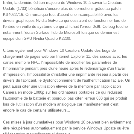
Enfin, la dernière édition majeure de Windows 10 à savoir la Creators
Update (1703) bénéficie d'encore plus de corrections grâce au patch
KB4022716. On remarque tout d'abord une incompatibilité avec les
drivers graphiques Nvidia GeForce qui cessaient de fonctionner lors de
l'entrée en veille du système ce qui affichait l'erreur 0x9f. Ce bug touche
notamment l'écran Surface Hub de Microsoft lorsque ce dernier est
équipé d'un GPU Nvidia Quadro K2200.
Citons également pour Windows 10 Creators Update des bugs de
chargement de pages web par Internet Explorer 11, des soucis avec les
cartes mémoire NFC, l'impossibilité de modifier les paramètres de
l'imprimante pendant près d'une heure après le redémarrage d'un travail
d'impression, l'impossibilité d'installer une imprimante réseau à partir des
drivers du fabricant, le dysfonctionnement de l'authentification faciale. On
peut aussi citer une utilisation élevée de la mémoire par l'application
Camera en mode 1080p sur les ordinateurs portables ce qui réduisait
l'autonomie de la batterie et pourquoi pas citer l'erreur 633 qui se produit
lors de l'utilisation d'un modem analogique car manifestement c'est
encore le cas de certains utilisateurs...
Ces mises à jour cumulatives pour Windows 10 peuvent bien évidemment
être récupérées automatiquement par le service Windows Update ou être