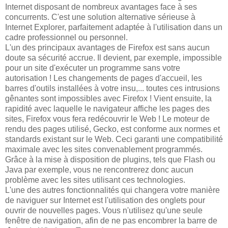
Internet disposant de nombreux avantages face à ses
concurrents. C'est une solution alternative sérieuse à
Internet Explorer, parfaitement adaptée à l'utilisation dans un
cadre professionnel ou personnel.
L'un des principaux avantages de Firefox est sans aucun
doute sa sécurité accrue. Il devient, par exemple, impossible
pour un site d'exécuter un programme sans votre
autorisation ! Les changements de pages d'accueil, les
barres d'outils installées à votre insu,... toutes ces intrusions
gênantes sont impossibles avec Firefox ! Vient ensuite, la
rapidité avec laquelle le navigateur affiche les pages des
sites, Firefox vous fera redécouvrir le Web ! Le moteur de
rendu des pages utilisé, Gecko, est conforme aux normes et
standards existant sur le Web. Ceci garanti une compatibilité
maximale avec les sites convenablement programmés.
Grâce à la mise à disposition de plugins, tels que Flash ou
Java par exemple, vous ne rencontrerez donc aucun
problème avec les sites utilisant ces technologies.
L'une des autres fonctionnalités qui changera votre manière
de naviguer sur Internet est l'utilisation des onglets pour
ouvrir de nouvelles pages. Vous n'utilisez qu'une seule
fenêtre de navigation, afin de ne pas encombrer la barre de