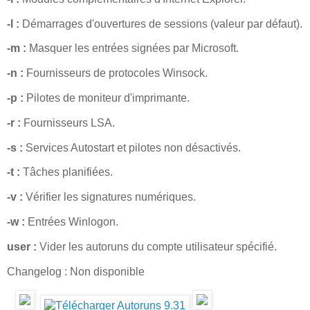
-l :
Démarrages d'ouvertures de sessions (valeur par défaut).
-m :
Masquer les entrées signées par Microsoft.
-n :
Fournisseurs de protocoles Winsock.
-p :
Pilotes de moniteur d'imprimante.
-r :
Fournisseurs LSA.
-s :
Services Autostart et pilotes non désactivés.
-t :
Tâches planifiées.
-v :
Vérifier les signatures numériques.
-w :
Entrées Winlogon.
user :
Vider les autoruns du compte utilisateur spécifié.
Changelog : Non disponible