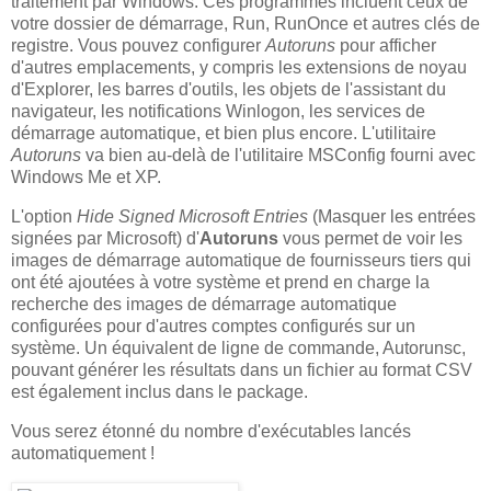
traitement par Windows. Ces programmes incluent ceux de
votre dossier de démarrage, Run, RunOnce et autres clés de
registre. Vous pouvez configurer
Autoruns
pour afficher
d'autres emplacements, y compris les extensions de noyau
d'Explorer, les barres d'outils, les objets de l'assistant du
navigateur, les notifications Winlogon, les services de
démarrage automatique, et bien plus encore. L'utilitaire
Autoruns
va bien au-delà de l'utilitaire MSConfig fourni avec
Windows Me et XP.
L'option
Hide Signed Microsoft Entries
(Masquer les entrées
signées par Microsoft) d'
Autoruns
vous permet de voir les
images de démarrage automatique de fournisseurs tiers qui
ont été ajoutées à votre système et prend en charge la
recherche des images de démarrage automatique
configurées pour d'autres comptes configurés sur un
système. Un équivalent de ligne de commande, Autorunsc,
pouvant générer les résultats dans un fichier au format CSV
est également inclus dans le package.
Vous serez étonné du nombre d'exécutables lancés
automatiquement !