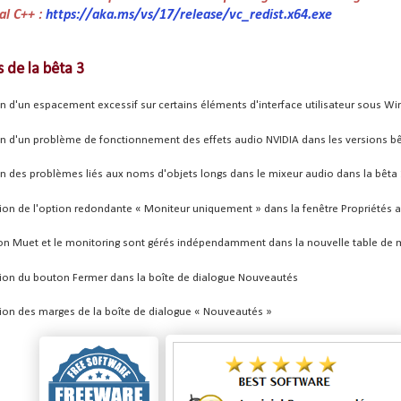
al C++ :
https://aka.ms/vs/17/release/vc_redist.x64.exe
de la bêta 3
n d'un espacement excessif sur certains éléments d'interface utilisateur sous W
on d'un problème de fonctionnement des effets audio NVIDIA dans les versions bê
on des problèmes liés aux noms d'objets longs dans le mixeur audio dans la bêta 
ion de l'option redondante « Moniteur uniquement » dans la fenêtre Propriétés 
ion Muet et le monitoring sont gérés indépendamment dans la nouvelle table de 
ion du bouton Fermer dans la boîte de dialogue Nouveautés
ion des marges de la boîte de dialogue « Nouveautés »