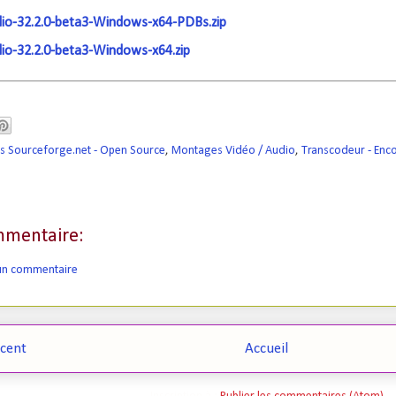
io-32.2.0-beta3-Windows-x64-PDBs.zip
io-32.2.0-beta3-Windows-x64.zip
ls Sourceforge.net - Open Source
,
Montages Vidéo / Audio
,
Transcodeur - Enc
mentaire:
 un commentaire
écent
Accueil