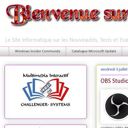
Le Site Informatique sur les Nouveautés, Tests et Ev
Windows Insider Community
Catalogue Microsoft Update
vendredi 3 juille
OBS Studio
contenu vidéo de 