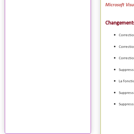
Microsoft Visu
Changements 
Correctio
Correcti
Correcti
Suppress
La fonct
Suppress
Suppress