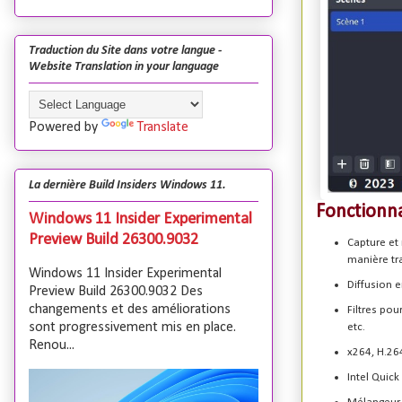
Traduction du Site dans votre langue -
Website Translation in your language
Powered by
Translate
La dernière Build Insiders Windows 11.
Fonctionna
Windows 11 Insider Experimental
Preview Build 26300.9032
Capture et
manière tr
Windows 11 Insider Experimental
Diffusion 
Preview Build 26300.9032 Des
changements et des améliorations
Filtres pou
sont progressivement mis en place.
etc.
Renou...
x264, H.26
Intel Quic