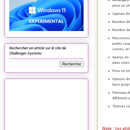
Mélangeur a
prise en ch
Capture de
Nombre ill
Nombre de 
Raccourcis 
parler, co
Rechercher un article sur le site de
scènes, et
Challenger Systems
Aperçu en 
dans votre
Prise en c
Options de 
leurs propr
Panneau de
différents p
Thèmes cla
Note : Les uti