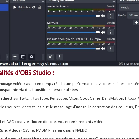
lités d'OBS Studio :
 mixage vidéo / audio en temps réel haute performance, avec des scènes illimitée
ansparente via des transitions personnalisées.
en direct sur Twitch, YouTube, Périscope, Mixer, GoodGame, DailyMotion, Hitbox, 
r les sources vidéo telles que le masquage d'image, la correction des couleurs, l'
4 et AAC pour vos flux en direct et vos enregistrements vidéo
k Sync Vidéos (QSV) et NVIDIA Prise en charge NVENC