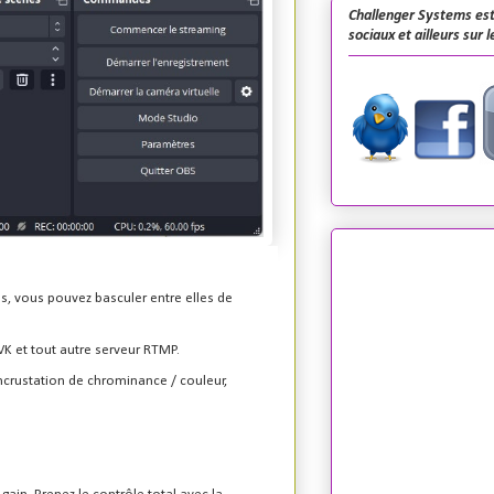
Challenger Systems est
sociaux et ailleurs sur 
s, vous pouvez basculer entre elles de
VK et tout autre serveur RTMP.
incrustation de chrominance / couleur,