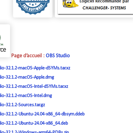
Page d’accueil :
OBS Studio
io-32.1.2-macOS-Apple-dSYMs.tar.xz
io-32.1.2-macOS-Apple.dmg
io-32.1.2-macOS-Intel-dSYMs.tar.xz
io-32.1.2-macOS-Intel.dmg
o-32.1.2-Sources.tar.gz
io-32.1.2-Ubuntu-24.04-x86_64-dbsym.ddeb
io-32.1.2-Ubuntu-24.04-x86_64.deb
io-32.1.2-Windows-arm64-PDBs.zip